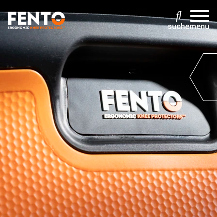
suche
menu