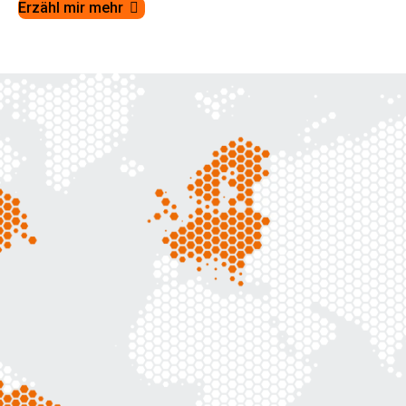
Erzähl mir mehr