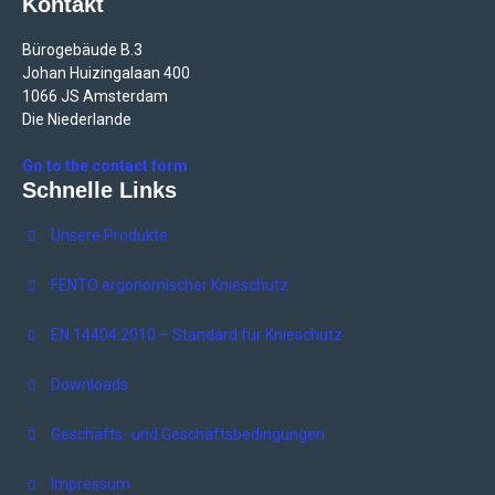
Kontakt
Bürogebäude B.3
Johan Huizingalaan 400
1066 JS Amsterdam
Die Niederlande
Go to the contact form
Schnelle Links
Unsere Produkte
FENTO ergonomischer Knieschutz
EN 14404:2010 – Standard für Knieschutz
Downloads
Geschäfts- und Geschäftsbedingungen
Impressum