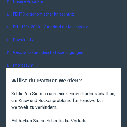
Unsere Produkte
FENTO ergonomischer Knieschutz
EN 14404:2010 – Standard für Knieschutz
Downloads
Geschäfts- und Geschäftsbedingungen
Impressum
Willst du Partner werden?
Schließen Sie sich uns einer engen Partnerschaft an,
um Knie- und Rückenprobleme für Handwerker
weltweit zu verhindern.
Entdecken Sie noch heute die Vorteile.