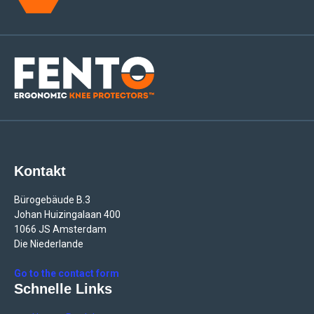
Kontakt
Bürogebäude B.3
Johan Huizingalaan 400
1066 JS Amsterdam
Die Niederlande
Go to the contact form
Schnelle Links