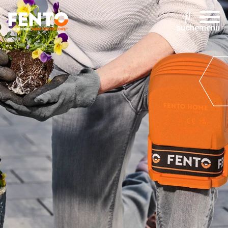
suche
menu