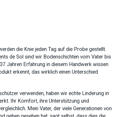
erden die Knie jeden Tag auf die Probe gestellt.
ts de Sol sind wir Bodenschichten vom Vater bis
 37 Jahren Erfahrung in diesem Handwerk wissen
odukt erkennt, das wirklich einen Unterschied
eschützer verwenden, haben wir echte Linderung in
rkt. Ihr Komfort, ihre Unterstützung und
vergleichlich. Mein Vater, der viele Generationen von
 gehen gesehen hat, sagt selbst, dass dies die