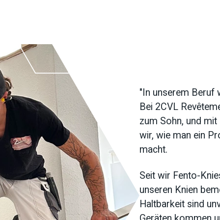
"In unserem Beruf w
Bei 2CVL Revêtemen
zum Sohn, und mit
wir, wie man ein Pr
macht.
Seit wir Fento-Kni
unseren Knien beme
Haltbarkeit sind un
Geräten kommen und