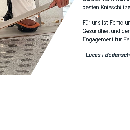
besten Knieschützer
Für uns ist Fento un
Gesundheit und den
Engagement für Fe
- Lucas | Bodenschi