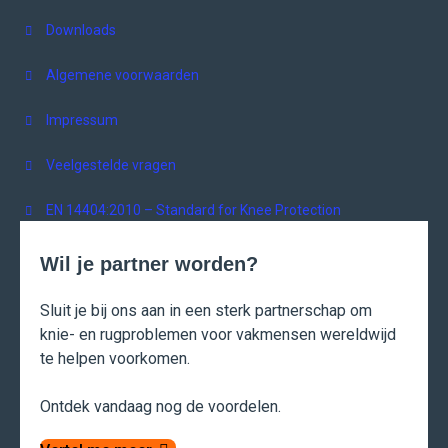
Downloads
Algemene voorwaarden
Impressum
Veelgestelde vragen
EN 14404:2010 – Standard for Knee Protection
Wil je partner worden?
Sluit je bij ons aan in een sterk partnerschap om
knie- en rugproblemen voor vakmensen wereldwijd
te helpen voorkomen.
Ontdek vandaag nog de voordelen.