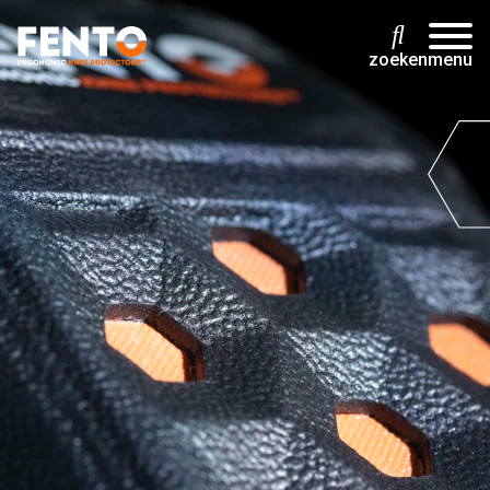
zoeken
menu