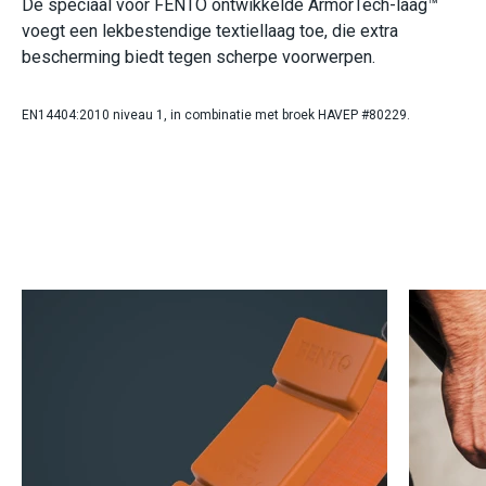
De speciaal voor FENTO ontwikkelde ArmorTech-laag™
voegt een lekbestendige textiellaag toe, die extra
bescherming biedt tegen scherpe voorwerpen.
EN14404:2010 niveau 1, in combinatie met broek HAVEP #80229.