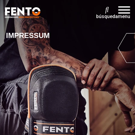
búsqueda
menu
IMPRESSUM