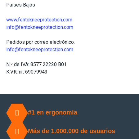
Países Bajos
www.fentokneeprotection.com
info@fentokneeprotection.com
Pedidos por correo electrónico:
info@fentokneeprotection.com
N.º de IVA: 8577 22220 B01
K.V.K. nr: 69079943
#1 en ergonomía
Más de 1.000.000 de usuarios