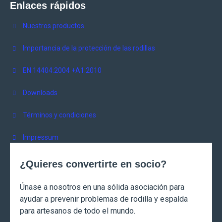
Enlaces rápidos
Nuestros productos
Importancia de la protección de las rodillas
EN 14404:2004 +A1:2010
Downloads
Términos y condiciones
Impressum
¿Quieres convertirte en socio?
Únase a nosotros en una sólida asociación para
ayudar a prevenir problemas de rodilla y espalda
para artesanos de todo el mundo.