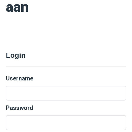
aan
Login
Username
Password