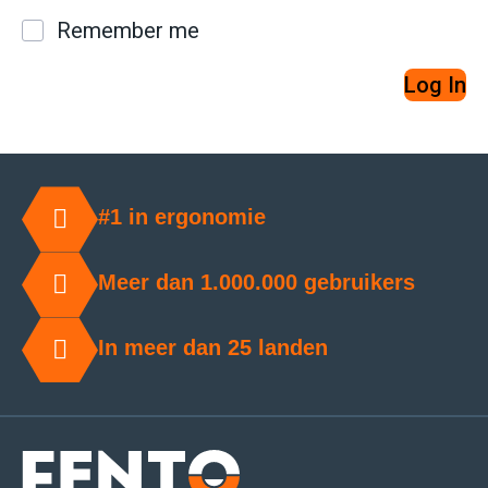
Remember me
Log In
#1 in ergonomie
Meer dan 1.000.000 gebruikers
In meer dan 25 landen