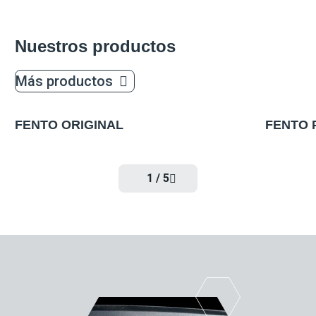
Nuestros productos
Más productos
FENTO ORIGINAL
FENTO 
NUEVO
1
/
5