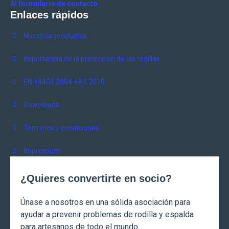
Al formulario de contacto
Enlaces rápidos
Nuestros productos
Importancia de la protección de las rodillas
EN 14404:2004 +A1:2010
Downloads
Términos y condiciones
Impressum
¿Quieres convertirte en socio?
Únase a nosotros en una sólida asociación para
ayudar a prevenir problemas de rodilla y espalda
para artesanos de todo el mundo.